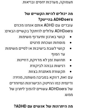
תעסוקה, מערכות יחסים ובריאות.
מה יכולים להיות הקשיים של 
ADHDoers בהייטק?
עובדים עם ADHD אותם אנחנו מכנים 
ADHDoers עלולים להיתקל בקשיים הבאים:
קושי בארגון ותיעדוף משימות
מוסחות ושכחת פרטים
קושי לשבת בישיבות או לסיים משימות 
עד הסוף
תחושת זמן לא מדויקת, דחיינות
רגישות גבוהה לביקורת
תקשורת מאתגרת בצוות
עם זאת, דווקא בסביבה משתנה, מהירה 
ודינמית כמו ההייטק הכישרונות המיוחדים 
של ADHDoers עשויים להפוך ליתרון של 
ממש.
מה היתרונות של אנשים עם ADHD?