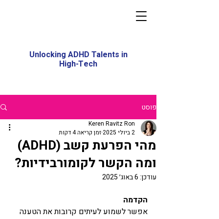
Unlocking ADHD Talents in
High-Tech
פוסט
Keren Ravitz Ron
2 ביולי 2025
זמן קריאה 4 דקות
מהי הפרעת קשב (ADHD)
ומה הקשר לקומורבידיות?
עודכן:
6 באוג׳ 2025
הקדמה
אפשר לשמוע לעיתים קרובות את הטענה 