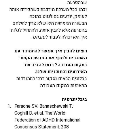
שבהפרעה.
וכמו בכל מערכת מורכבת כשמכירים אותה 
לעומק, יודעים גם לנווט בתוכה.
הבשורה האמיתית היא שלא צריך להילחם 
בהפרעה אלא להבין אותה, ולהתחיל לגלות 
איך היא יכולה לעבוד 
לטובתנו
.
רוצים להבין איך אפשר להתמודד עם 
האתגרים ולמנף את הפרעת הקשב 
במקום העבודה? בואו להכיר את 
האירועים והתוכניות שלנו.
בבלוגים הבאים נסקור דרכי התמודדות 
מתאימות במקום העבודה.
ביבליוגרפיה
Faraone SV, Banaschewski T, 
Coghill D, et al. The World 
Federation of ADHD International 
Consensus Statement: 208 